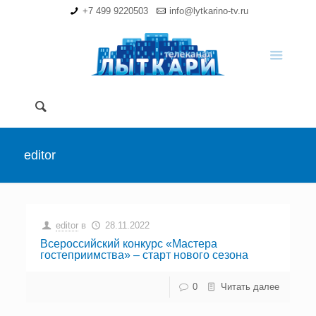
+7 499 9220503
info@lytkarino-tv.ru
editor
editor
в
28.11.2022
Всероссийский конкурс «Мастера
гостеприимства» – старт нового сезона
0
Читать далее