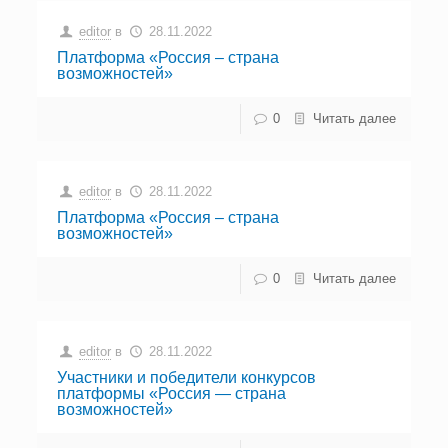
editor
в
28.11.2022
Платформа «Россия – страна
возможностей»
0
Читать далее
editor
в
28.11.2022
Платформа «Россия – страна
возможностей»
0
Читать далее
editor
в
28.11.2022
Участники и победители конкурсов
платформы «Россия — страна
возможностей»