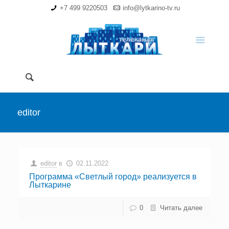
+7 499 9220503
info@lytkarino-tv.ru
editor
editor
в
02.11.2022
Программа «Светлый город» реализуется в
Лыткарине
0
Читать далее