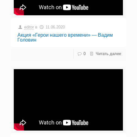
editor
в
11.06.2020
Акция «Герои нашего времени» — Вадим
Головин
0
Читать далее