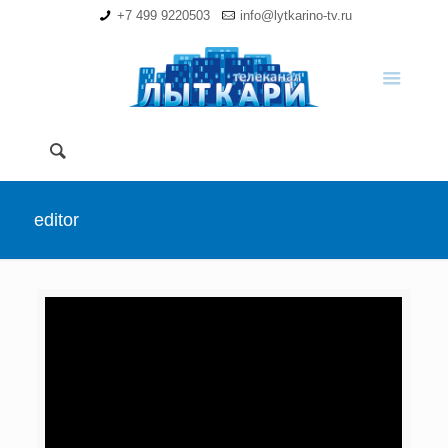
+7 499 9220503
info@lytkarino-tv.ru
editor