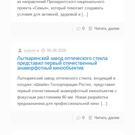
из направлений Президентского национального
проекта «Семья», который помогает создавать
условия для активной, здоровой и […]
0
Читать далее
cursmi
в
06.08.2026
Лыткаринский завод оптического стекла
представил первый отечественный
анаморфотный кинообъектив
Лыткаринский завод оптического стекла, входящий в
холдинг «Швабе» Госкорпорации Ростех, представил
первый отечественный анаморфотный кинообъектив с
фокусным расстоянием 80 мм. Новая разработка
предназначена для профессиональной кино- […]
0
Читать далее