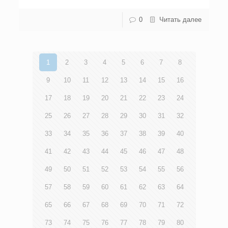
0
Читать далее
1
2
3
4
5
6
7
8
9
10
11
12
13
14
15
16
17
18
19
20
21
22
23
24
25
26
27
28
29
30
31
32
33
34
35
36
37
38
39
40
41
42
43
44
45
46
47
48
49
50
51
52
53
54
55
56
57
58
59
60
61
62
63
64
65
66
67
68
69
70
71
72
73
74
75
76
77
78
79
80