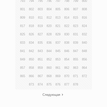
793
794
795
796
797
798
799
800
801
802
803
804
805
806
807
808
809
810
811
812
813
814
815
816
817
818
819
820
821
822
823
824
825
826
827
828
829
830
831
832
833
834
835
836
837
838
839
840
841
842
843
844
845
846
847
848
849
850
851
852
853
854
855
856
857
858
859
860
861
862
863
864
865
866
867
868
869
870
871
872
873
874
875
876
877
878
Следующая