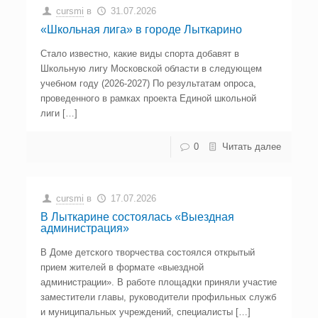
cursmi
в
31.07.2026
«Школьная лига» в городе Лыткарино
Стало известно, какие виды спорта добавят в
Школьную лигу Московской области в следующем
учебном году (2026-2027) По результатам опроса,
проведенного в рамках проекта Единой школьной
лиги […]
0
Читать далее
cursmi
в
17.07.2026
В Лыткарине состоялась «Выездная
администрация»
В Доме детского творчества состоялся открытый
прием жителей в формате «выездной
администрации». В работе площадки приняли участие
заместители главы, руководители профильных служб
и муниципальных учреждений, специалисты […]