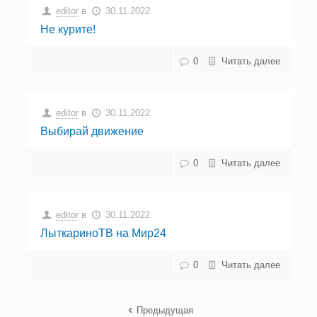
editor
в
30.11.2022
Не курите!
0
Читать далее
editor
в
30.11.2022
Выбирай движение
0
Читать далее
editor
в
30.11.2022
ЛыткариноТВ на Мир24
0
Читать далее
Предыдущая