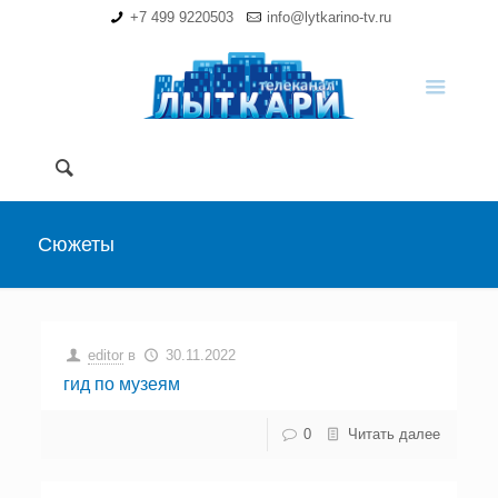
+7 499 9220503
info@lytkarino-tv.ru
Сюжеты
editor
в
30.11.2022
гид по музеям
0
Читать далее