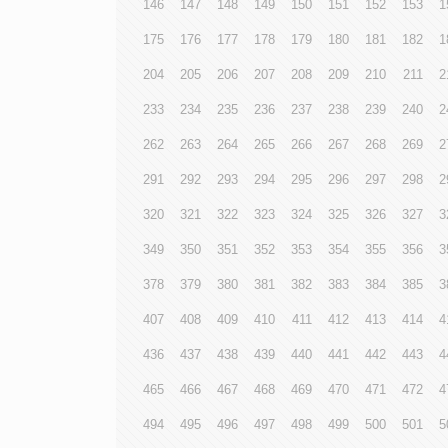
146
147
148
149
150
151
152
153
1
175
176
177
178
179
180
181
182
1
204
205
206
207
208
209
210
211
2
233
234
235
236
237
238
239
240
2
262
263
264
265
266
267
268
269
2
291
292
293
294
295
296
297
298
2
320
321
322
323
324
325
326
327
3
349
350
351
352
353
354
355
356
3
378
379
380
381
382
383
384
385
3
407
408
409
410
411
412
413
414
4
436
437
438
439
440
441
442
443
4
465
466
467
468
469
470
471
472
4
494
495
496
497
498
499
500
501
5