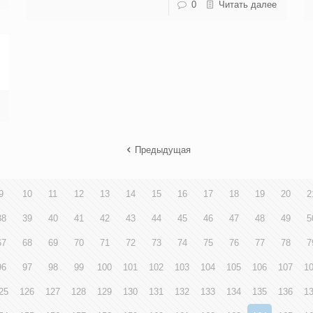
0
Читать далее
Предыдущая
9
10
11
12
13
14
15
16
17
18
19
20
2
38
39
40
41
42
43
44
45
46
47
48
49
5
67
68
69
70
71
72
73
74
75
76
77
78
7
96
97
98
99
100
101
102
103
104
105
106
107
1
25
126
127
128
129
130
131
132
133
134
135
136
1