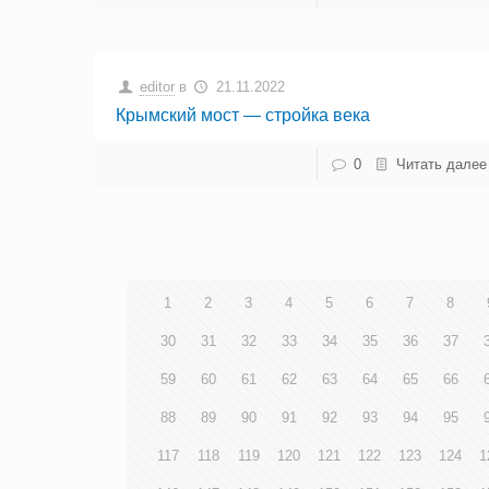
editor
в
21.11.2022
Крымский мост — стройка века
0
Читать далее
1
2
3
4
5
6
7
8
30
31
32
33
34
35
36
37
59
60
61
62
63
64
65
66
88
89
90
91
92
93
94
95
117
118
119
120
121
122
123
124
1