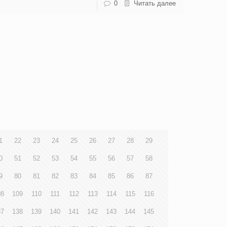
0
Читать далее
1
22
23
24
25
26
27
28
29
0
51
52
53
54
55
56
57
58
9
80
81
82
83
84
85
86
87
08
109
110
111
112
113
114
115
116
37
138
139
140
141
142
143
144
145