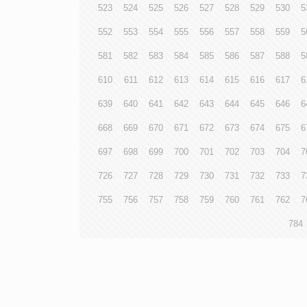
523
524
525
526
527
528
529
530
5
552
553
554
555
556
557
558
559
5
581
582
583
584
585
586
587
588
5
610
611
612
613
614
615
616
617
6
639
640
641
642
643
644
645
646
6
668
669
670
671
672
673
674
675
6
697
698
699
700
701
702
703
704
7
726
727
728
729
730
731
732
733
7
755
756
757
758
759
760
761
762
7
784