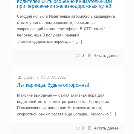
водителей быть особенно внимательными
при пересечении железнодорожных путей!
Сегодня ночью в Ивантеевке автомобиль каршеринга
столкнулся с электропоездом, проехав на
запрещающий сигнал светофора. В ДТП погиб 1
человек, ещё 3 получили ранения.
Железнодорожные переезды – […]
0
Читать далее
cursmi
в
07.05.2022
Лыткаринцы, будьте осторожны!
Майские выходные — самая активная пора для
водителей мото- и электротранспорта. На дорогах
Подмосковья их число растёт с каждым днём,
скоростной режим растёт ещё больше. Несколько […]
0
Читать далее