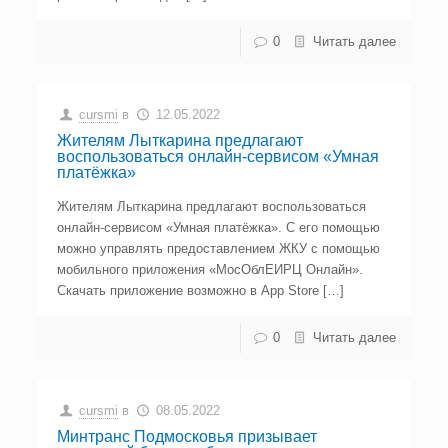
0
Читать далее
cursmi
в
12.05.2022
Жителям Лыткарина предлагают
воспользоваться онлайн-сервисом «Умная
платёжка»
Жителям Лыткарина предлагают воспользоваться
онлайн-сервисом «Умная платёжка». С его помощью
можно управлять предоставлением ЖКУ с помощью
мобильного приложения «МосОблЕИРЦ Онлайн».
Скачать приложение возможно в App Store […]
0
Читать далее
cursmi
в
08.05.2022
Минтранс Подмосковья призывает