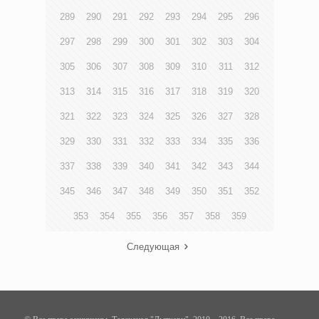
289
290
291
292
293
294
295
296
297
298
299
300
301
302
303
304
305
306
307
308
309
310
311
312
313
314
315
316
317
318
319
320
321
322
323
324
325
326
327
328
329
330
331
332
333
334
335
336
337
338
339
340
341
342
343
344
345
346
347
348
349
350
351
352
353
354
355
356
357
358
359
Следующая