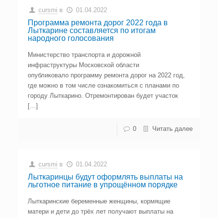
cursmi
в
01.04.2022
Программа ремонта дорог 2022 года в
Лыткарине составляется по итогам
народного голосования
Министерство транспорта и дорожной
инфраструктуры Московской области
опубликовало программу ремонта дорог на 2022 год,
где можно в том числе ознакомиться с планами по
городу Лыткарино. Отремонтирован будет участок
[…]
0
Читать далее
cursmi
в
01.04.2022
Лыткаринцы будут оформлять выплаты на
льготное питание в упрощённом порядке
Лыткаринские беременные женщины, кормящие
матери и дети до трёх лет получают выплаты на