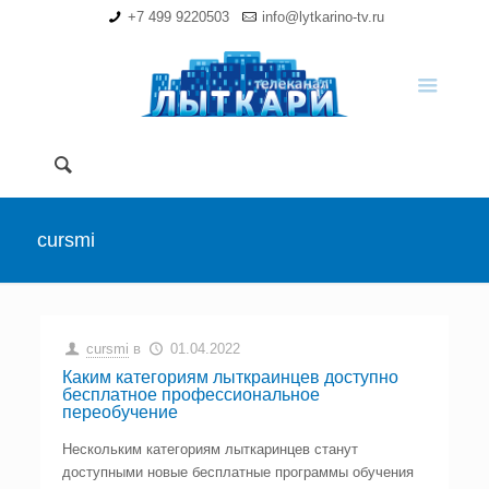
+7 499 9220503
info@lytkarino-tv.ru
cursmi
cursmi
в
01.04.2022
Каким категориям лыткраинцев доступно
бесплатное профессиональное
переобучение
Нескольким категориям лыткаринцев станут
доступными новые бесплатные программы обучения