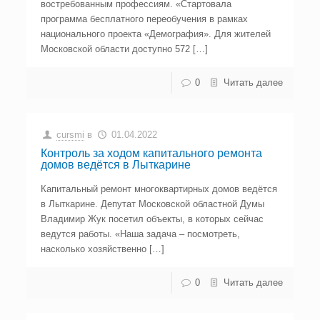
востребованным профессиям. «Стартовала
программа бесплатного переобучения в рамках
национального проекта «Демография». Для жителей
Московской области доступно 572 […]
0
Читать далее
cursmi
в
01.04.2022
Контроль за ходом капитального ремонта
домов ведётся в Лыткарине
Капитальный ремонт многоквартирных домов ведётся
в Лыткарине. Депутат Московской областной Думы
Владимир Жук посетил объекты, в которых сейчас
ведутся работы. «Наша задача – посмотреть,
насколько хозяйственно […]
0
Читать далее