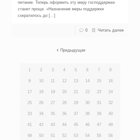
питание. Теперь оформить эту меру господдержки
станет проще. «Назначение меры поддержки
сократилось до […]
0
Читать далее
Предыдущая
1
2
3
4
5
6
7
8
9
10
11
12
13
14
15
16
17
18
19
20
21
22
23
24
25
26
27
28
29
30
31
32
33
34
35
36
37
38
39
40
41
42
43
44
45
46
47
48
49
50
51
52
53
54
55
56