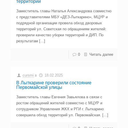
территорий
Заместитель главы Наталья Александрова совместно
с представителями МБУ «ДЕЗ-Лыткарино», МЦУР и
подрядной организации провела обход дворовых
территорий ул. Советская по обращениям жителей:
проверили качество уборки территорий и ДИП. По
результатам […]
0
Читать далее
cursmi
в
18.02.2025
В Лыткарине проверили состояние
Первомайской улицы
Заместитель главы Евгения Завьялова в связи с
ростом обращений жителей совместно с МЦУР и
сотрудником Управления ЖКХ и РГИ г. Лыткарино
совершила обход территорий ул. Первомайская. […]