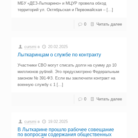
МБУ «ДЕЗ-Лыткарино» и МЦУР провела обход
территорий ул. Октябрьская и Первомайская – […]
0
Читать далее
cursmi
в
20.02.2025
Лыткаринцам о службе по контракту
Участники СВО могут списать долги на сумму до 10
миллионов рублей. Это предусмотрено Федеральным
законом № 391-ФЗ. Если вы заключили контракт на
военную службу с 1 […]
0
Читать далее
cursmi
в
19.02.2025
В Лыткарине прошло рабочее совещание
по вопросам содержания общественных