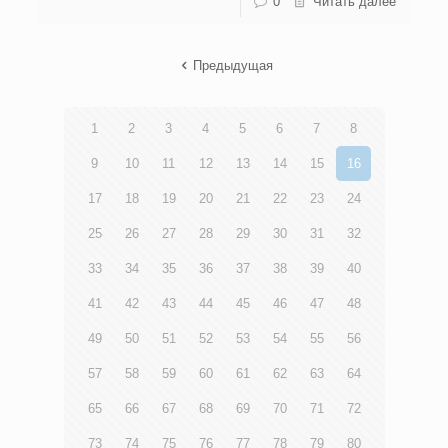
0
Читать далее
Предыдущая
1
2
3
4
5
6
7
8
9
10
11
12
13
14
15
16
17
18
19
20
21
22
23
24
25
26
27
28
29
30
31
32
33
34
35
36
37
38
39
40
41
42
43
44
45
46
47
48
49
50
51
52
53
54
55
56
57
58
59
60
61
62
63
64
65
66
67
68
69
70
71
72
73
74
75
76
77
78
79
80