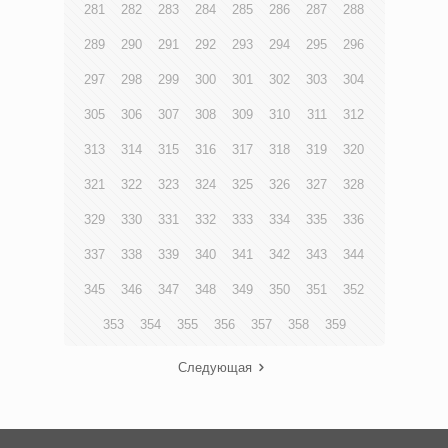
281
282
283
284
285
286
287
288
289
290
291
292
293
294
295
296
297
298
299
300
301
302
303
304
305
306
307
308
309
310
311
312
313
314
315
316
317
318
319
320
321
322
323
324
325
326
327
328
329
330
331
332
333
334
335
336
337
338
339
340
341
342
343
344
345
346
347
348
349
350
351
352
353
354
355
356
357
358
359
Следующая