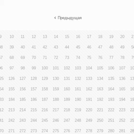
Предыдущая
9
10
11
12
13
14
15
16
17
18
19
20
2
38
39
40
41
42
43
44
45
46
47
48
49
5
67
68
69
70
71
72
73
74
75
76
77
78
7
96
97
98
99
100
101
102
103
104
105
106
107
1
25
126
127
128
129
130
131
132
133
134
135
136
1
54
155
156
157
158
159
160
161
162
163
164
165
1
83
184
185
186
187
188
189
190
191
192
193
194
1
12
213
214
215
216
217
218
219
220
221
222
223
2
41
242
243
244
245
246
247
248
249
250
251
252
2
70
271
272
273
274
275
276
277
278
279
280
281
2