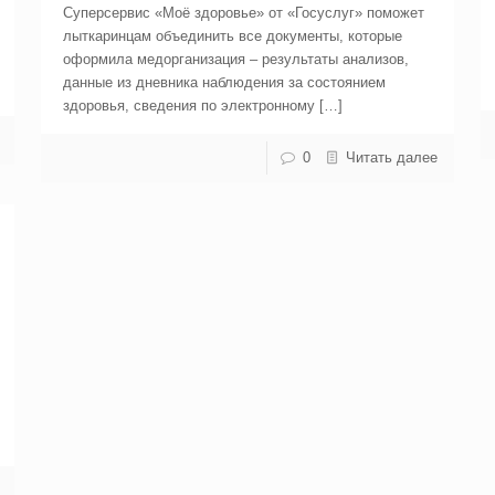
Суперсервис «Моё здоровье» от «Госуслуг» поможет
лыткаринцам объединить все документы, которые
оформила медорганизация – результаты анализов,
данные из дневника наблюдения за состоянием
здоровья, сведения по электронному […]
0
Читать далее