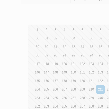
1
2
3
4
5
6
7
8
30
31
32
33
34
35
36
37
59
60
61
62
63
64
65
66
88
89
90
91
92
93
94
95
117
118
119
120
121
122
123
124
1
146
147
148
149
150
151
152
153
1
175
176
177
178
179
180
181
182
1
204
205
206
207
208
209
210
211
2
233
234
235
236
237
238
239
240
2
262
263
264
265
266
267
268
269
2