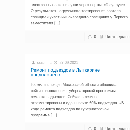
электронных анкет в сутки через портал «Госуслуги».
О результатах нагрузочного тестирования портала
сообщили участники очередного совещания у Первого
заместителя […]
0
Читать далее
cursmi
в
27.09.2021
Ремонт подъездов в Лыткарине
продолжается
Госжилинспекция Московской области обновила
рейтинг выполнения губернаторской программы
ремонта подъездов. Сейчас в регионе
отремонтированы и сданы почти 60% подъездов. «В
ходе ремонта подъездов по губернаторской
программе […]
0
Читать далее