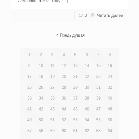
Семенова, в 2021 году […]
0
Читать далее
Предыдущая
1
2
3
4
5
6
7
8
9
10
11
12
13
14
15
16
17
18
19
20
21
22
23
24
25
26
27
28
29
30
31
32
33
34
35
36
37
38
39
40
41
42
43
44
45
46
47
48
49
50
51
52
53
54
55
56
57
58
59
60
61
62
63
64