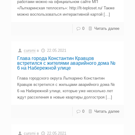
работами можно на официальном сайте МП
«Лыткаринская теплосеть»: http://lt-teploset.ru/ Также
можно воспользоваться интерактивной картой […]
0
Читать далее
cursmi
в
22.05.2021
Глава города Константин Кравцов
встретился с жителями аварийного дома №
6 на Набережной улице
Глава городского округа Лыткарино Константин
Кравцов встретился с жильцами аварийного дома №
6 на Набережной улице, которые уже несколько лет
ждут расселения в новые квартиры долгостроя […]
0
Читать далее
cursmi
в
22.05.2021