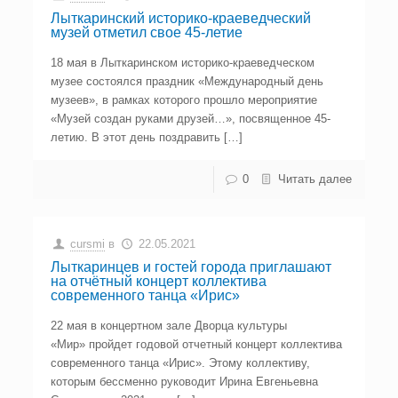
Лыткаринский историко-краеведческий
музей отметил свое 45-летие
18 мая в Лыткаринском историко-краеведческом
музее состоялся праздник «Международный день
музеев», в рамках которого прошло мероприятие
«Музей создан руками друзей…», посвященное 45-
летию. В этот день поздравить […]
0
Читать далее
cursmi
в
22.05.2021
Лыткаринцев и гостей города приглашают
на отчётный концерт коллектива
современного танца «Ирис»
22 мая в концертном зале Дворца культуры
«Мир» пройдет годовой отчетный концерт коллектива
современного танца «Ирис». Этому коллективу,
которым бессменно руководит Ирина Евгеньевна