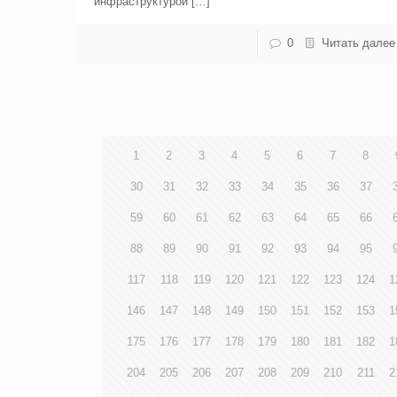
инфраструктурой […]
0
Читать далее
1
2
3
4
5
6
7
8
30
31
32
33
34
35
36
37
59
60
61
62
63
64
65
66
88
89
90
91
92
93
94
95
117
118
119
120
121
122
123
124
1
146
147
148
149
150
151
152
153
1
175
176
177
178
179
180
181
182
1
204
205
206
207
208
209
210
211
2