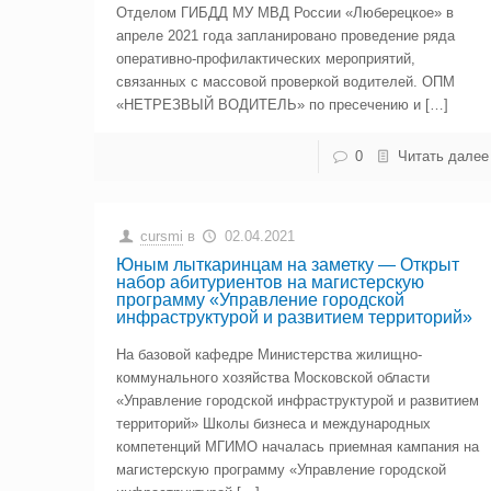
Отделом ГИБДД МУ МВД России «Люберецкое» в
апреле 2021 года запланировано проведение ряда
оперативно-профилактических мероприятий,
связанных с массовой проверкой водителей. ОПМ
«НЕТРЕЗВЫЙ ВОДИТЕЛЬ» по пресечению и […]
0
Читать далее
cursmi
в
02.04.2021
Юным лыткаринцам на заметку — Открыт
набор абитуриентов на магистерскую
программу «Управление городской
инфраструктурой и развитием территорий»
На базовой кафедре Министерства жилищно-
коммунального хозяйства Московской области
«Управление городской инфраструктурой и развитием
территорий» Школы бизнеса и международных
компетенций МГИМО началась приемная кампания на
магистерскую программу «Управление городской