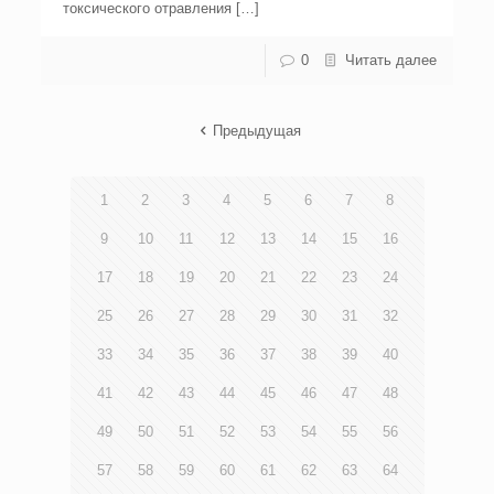
токсического отравления […]
0
Читать далее
Предыдущая
1
2
3
4
5
6
7
8
9
10
11
12
13
14
15
16
17
18
19
20
21
22
23
24
25
26
27
28
29
30
31
32
33
34
35
36
37
38
39
40
41
42
43
44
45
46
47
48
49
50
51
52
53
54
55
56
57
58
59
60
61
62
63
64