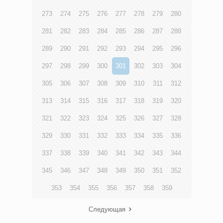
273
274
275
276
277
278
279
280
281
282
283
284
285
286
287
288
289
290
291
292
293
294
295
296
297
298
299
300
301
302
303
304
305
306
307
308
309
310
311
312
313
314
315
316
317
318
319
320
321
322
323
324
325
326
327
328
329
330
331
332
333
334
335
336
337
338
339
340
341
342
343
344
345
346
347
348
349
350
351
352
353
354
355
356
357
358
359
Следующая