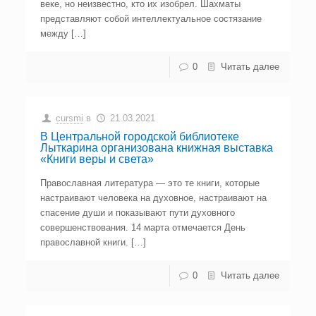
веке, но неизвестно, кто их изобрел. Шахматы
представляют собой интеллектуальное состязание
между […]
0
Читать далее
cursmi
в
21.03.2021
В Центральной городской библиотеке
Лыткарина организована книжная выставка
«Книги веры и света»
Православная литература — это те книги, которые
настраивают человека на духовное, настраивают на
спасение души и показывают пути духовного
совершенствования. 14 марта отмечается День
православной книги. […]
0
Читать далее