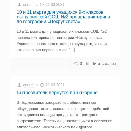
cursmi
в
21.03.2021
10 и 11 марта для учащихся 9-х классов
лыткаринской СОШ №2 прошла викторина
по географии «Вокруг света»
10 и 11 марта для учащихся 9-х классов СОШ №2
прошла викторина по географии «Вокруг света».
Учащиеся вспомнили столицы государств; узнали,
кто совершил первое в мире […]
0
Читать далее
cursmi
в
21.03.2021
Вытрезвители вернутся в Лыткарино
В Подмосковье завершились общественные
обсуждения текста проекта, касающегося действий
сотрудников полиции при доставке граждан в
вытрезвители. Теперь лиц, находящихся в состоянии
алкогольного, наркотического или другого