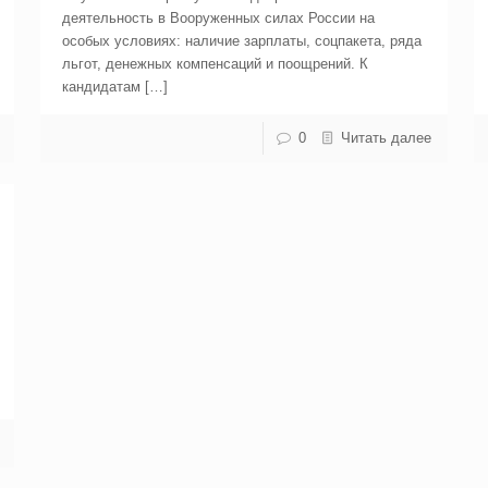
деятельность в Вооруженных силах России на
особых условиях: наличие зарплаты, соцпакета, ряда
льгот, денежных компенсаций и поощрений. К
кандидатам […]
0
Читать далее