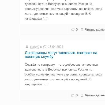
деятельность в Вооруженных силах России на
особых условиях: наличие зарплаты, соцпакета, ряда
льгот, денежных компенсаций и поощрений. К
кандидатам […]
0
Читать далее
cursmi
в
18.04.2024
Лыткаринцы могут заключить контракт на
военную службу
Служба по контракту — это добровольная военная
деятельность в Вооруженных силах России на
особых условиях: наличие зарплаты, соцпакета, ряда
льгот, денежных компенсаций и поощрений. К
кандидатам […]
0
Читать далее