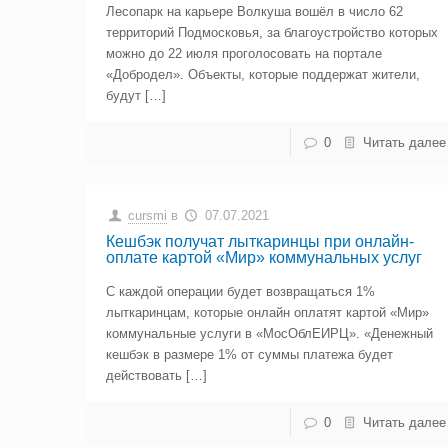
Лесопарк на карьере Волкуша вошёл в число 62
территорий Подмосковья, за благоустройство которых
можно до 22 июля проголосовать на портале
«Добродел». Объекты, которые поддержат жители,
будут […]
0
Читать далее
cursmi
в
07.07.2021
Кешбэк получат лыткаринцы при онлайн-
оплате картой «Мир» коммунальных услуг
С каждой операции будет возвращаться 1%
лыткаринцам, которые онлайн оплатят картой «Мир»
коммунальные услуги в «МосОблЕИРЦ». «Денежный
кешбэк в размере 1% от суммы платежа будет
действовать […]
0
Читать далее