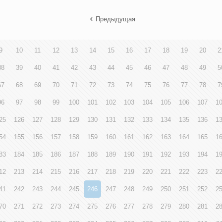
Предыдущая
9
10
11
12
13
14
15
16
17
18
19
20
2
38
39
40
41
42
43
44
45
46
47
48
49
5
67
68
69
70
71
72
73
74
75
76
77
78
7
96
97
98
99
100
101
102
103
104
105
106
107
1
25
126
127
128
129
130
131
132
133
134
135
136
1
54
155
156
157
158
159
160
161
162
163
164
165
1
83
184
185
186
187
188
189
190
191
192
193
194
1
12
213
214
215
216
217
218
219
220
221
222
223
2
41
242
243
244
245
246
247
248
249
250
251
252
2
70
271
272
273
274
275
276
277
278
279
280
281
2