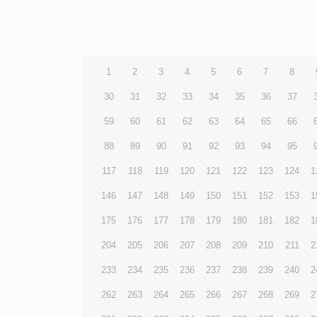
1
2
3
4
5
6
7
8
30
31
32
33
34
35
36
37
59
60
61
62
63
64
65
66
88
89
90
91
92
93
94
95
117
118
119
120
121
122
123
124
1
146
147
148
149
150
151
152
153
1
175
176
177
178
179
180
181
182
1
204
205
206
207
208
209
210
211
2
233
234
235
236
237
238
239
240
2
262
263
264
265
266
267
268
269
2