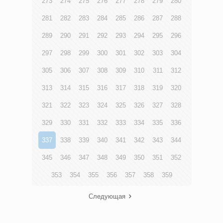
273
274
275
276
277
278
279
280
281
282
283
284
285
286
287
288
289
290
291
292
293
294
295
296
297
298
299
300
301
302
303
304
305
306
307
308
309
310
311
312
313
314
315
316
317
318
319
320
321
322
323
324
325
326
327
328
329
330
331
332
333
334
335
336
337
338
339
340
341
342
343
344
345
346
347
348
349
350
351
352
353
354
355
356
357
358
359
Следующая