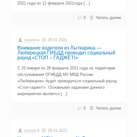
2021 года по 12 февраля 2021года […]
0
Читать далее
cursmi
в
29.01.2021
Внимание водители из Лыткарина —
Люберецкая ГИБДД проводит социальный
раунд «СТОП – ГАДЖЕТ!»
С 25 января по 28 февраля 2021 года на территории
обслуживания ОГИБДД МУ МВД России
«Люберецкое» будет проводиться социальный раунд
«Стоп-гаджет!». Основными задачами данного
мероприятия является […]
0
Читать далее
cursmi
в
29.01.2021