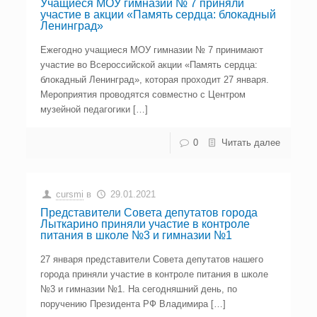
Учащиеся МОУ гимназии № 7 приняли
участие в акции «Память сердца: блокадный
Ленинград»
Ежегодно учащиеся МОУ гимназии № 7 принимают
участие во Всероссийской акции «Память сердца:
блокадный Ленинград», которая проходит 27 января.
Мероприятия проводятся совместно с Центром
музейной педагогики […]
0
Читать далее
cursmi
в
29.01.2021
Представители Cовета депутатов города
Лыткарино приняли участие в контроле
питания в школе №3 и гимназии №1
27 января представители Cовета депутатов нашего
города приняли участие в контроле питания в школе
№3 и гимназии №1. На сегодняшний день, по
поручению Президента РФ Владимира […]